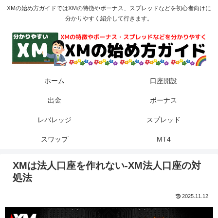
XMの始め方ガイドではXMの特徴やボーナス、スプレッドなどを初心者向けに
分かりやすく紹介して行きます。
ホーム
口座開設
出金
ボーナス
レバレッジ
スプレッド
スワップ
MT4
XMは法人口座を作れない-XM法人口座の対
処法
2025.11.12