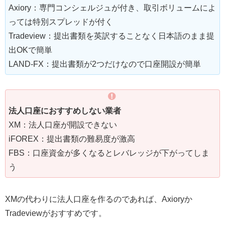
Axiory：専門コンシェルジュが付き、取引ボリュームによ
っては特別スプレッドが付く
Tradeview：提出書類を英訳することなく日本語のまま提
出OKで簡単
LAND-FX：提出書類が2つだけなので口座開設が簡単
法人口座におすすめしない業者
XM：法人口座が開設できない
iFOREX：提出書類の難易度が激高
FBS：口座資金が多くなるとレバレッジが下がってしま
う
XMの代わりに法人口座を作るのであれば、Axioryか
Tradeviewがおすすめです。