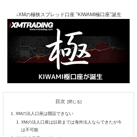
↓XMの極狭スプレッド口座 "KIWAMI極口座"誕生
目次
XMの法人口座は開設できない
XMの法人口座は以前までは海外法人ならできたが今
は不可能