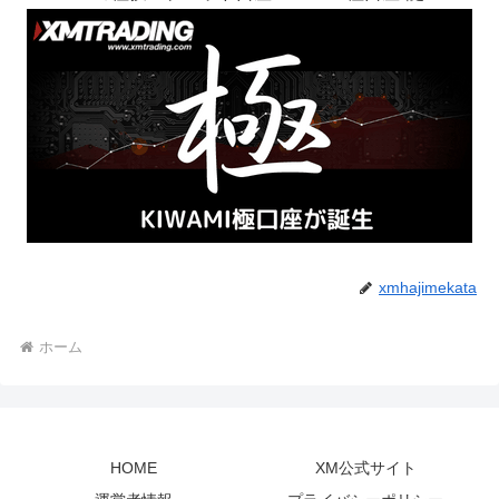
xmhajimekata
ホーム
HOME
XM公式サイト