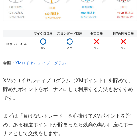
マイクロ口座
スタンダード口座
ゼロ口座
KIWAMI極口座
ﾛｲﾔﾙﾃｨﾌﾟﾛｸﾞﾗﾑ
あり
あり
なし
なし
参照：
XMロイヤルティプログラム
XMのロイヤルティプログラム（XMポイント）を貯めて、
貯めたポイントをボーナスにして利用する方法もおすすめ
です。
まずは「負けないトレード」を心掛けてXMポイントを貯
め、ある程度ポイントが貯まったら残高の無い口座にボー
ナスとして交換をします。