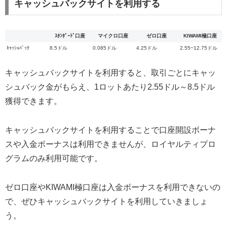
キャッシュバックサイトを利用する
ｽﾀﾝﾀﾞｰﾄﾞ口座
マイクロ口座
ゼロ口座
KIWAMI極口座
ｷｬｯｼｭﾊﾞｯｸ
8.5ドル
0.085ドル
4.25ドル
2.55~12.75ドル
キャッシュバックサイトを利用すると、取引ごとにキャッ
シュバック金がもらえ、1ロットあたり2.55ドル～8.5ドル
獲得できます。
キャッシュバックサイトを利用することで口座開設ボーナ
スや入金ボーナスは利用できませんが、ロイヤルティプロ
グラムのみ利用可能です。
ゼロ口座やKIWAMI極口座は入金ボーナスを利用できないの
で、ぜひキャッシュバックサイトを利用していきましょ
う。