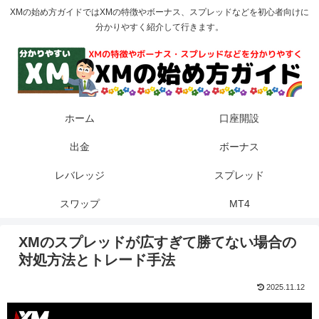
XMの始め方ガイドではXMの特徴やボーナス、スプレッドなどを初心者向けに
分かりやすく紹介して行きます。
ホーム
口座開設
出金
ボーナス
レバレッジ
スプレッド
スワップ
MT4
XMのスプレッドが広すぎて勝てない場合の
対処方法とトレード手法
2025.11.12